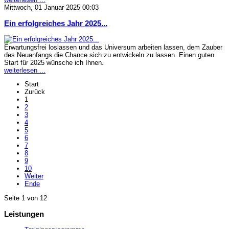
Mittwoch, 01 Januar 2025 00:03
Ein erfolgreiches Jahr 2025...
Erwartungsfrei loslassen und das Universum arbeiten lassen, dem Zauber
des Neuanfangs die Chance sich zu entwickeln zu lassen. Einen guten
Start für 2025 wünsche ich Ihnen.
weiterlesen ...
Start
Zurück
1
2
3
4
5
6
7
8
9
10
Weiter
Ende
Seite 1 von 12
Leistungen