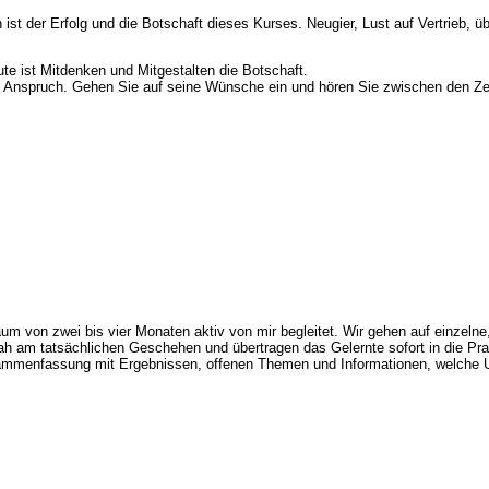
st der Erfolg und die Botschaft dieses Kurses. Neugier, Lust auf Vertrieb, u
ute ist Mitdenken und Mitgestalten die Botschaft.
en Anspruch. Gehen Sie auf seine Wünsche ein und hören Sie zwischen den Ze
raum von zwei bis vier Monaten aktiv von mir begleitet. Wir gehen auf einzeln
nah am tatsächlichen Geschehen und übertragen das Gelernte sofort in die Pra
sammenfassung mit Ergebnissen, offenen Themen und Informationen, welche Unt