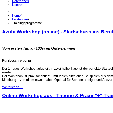
Referenzen
Kontakt
Home
/
Leistungen
/
Trainingsprogramme
Azubi Workshop (online) - Startschuss ins Beru
Vom ersten Tag an 100% im Unternehmen
Kurzbeschreibung
Der 1-Tages-Workshop aufgeteilt in zwei halbe Tage ist der perfekte Startsch
werden.
Der Workshop ist praxisorientiert – mit vielen hilfreichen Beispielen aus de
Mischung – von allem etwas dabei. Optimal für Berufseinsteiger und Auszu
Weiterlesen ...
Online-Workshop aus “Theorie & Praxis”+“ Trai