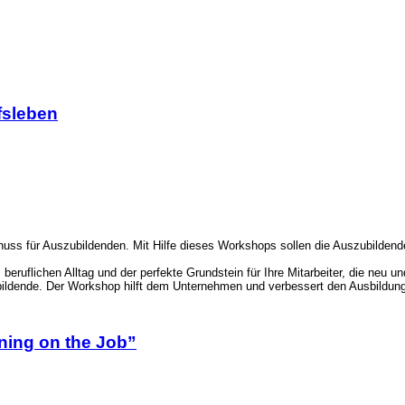
fsleben
uss für Auszubildenden. Mit Hilfe dieses Workshops sollen die Auszubildenden f
m beruflichen Alltag und der perfekte Grundstein für Ihre Mitarbeiter, die neu 
bildende. Der Workshop hilft dem Unternehmen und verbessert den Ausbildung
ning on the Job”