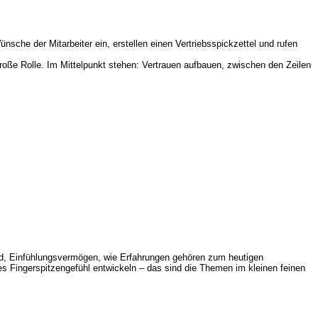
sche der Mitarbeiter ein, erstellen einen Vertriebsspickzettel und rufen
roße Rolle. Im Mittelpunkt stehen: Vertrauen aufbauen, zwischen den Zeilen
ld, Einfühlungsvermögen, wie Erfahrungen gehören zum heutigen
nes Fingerspitzengefühl entwickeln – das sind die Themen im kleinen feinen