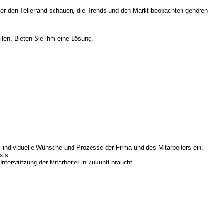
̈ber den Tellerrand schauen, die Trends und den Markt beobachten gehören
ilen. Bieten Sie ihm eine Lösung.
e, individuelle Wünsche und Prozesse der Firma und des Mitarbeiters ein.
xis.
erstützung der Mitarbeiter in Zukunft braucht.