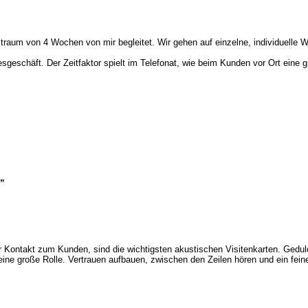
aum von 4 Wochen von mir begleitet. Wir gehen auf einzelne, individuelle Wün
eschäft. Der Zeitfaktor spielt im Telefonat, wie beim Kunden vor Ort eine g
b”
 Kontakt zum Kunden, sind die wichtigsten akustischen Visitenkarten. Gedu
 eine große Rolle. Vertrauen aufbauen, zwischen den Zeilen hören und ein fei