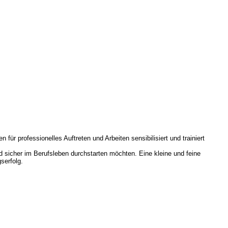
ür professionelles Auftreten und Arbeiten sensibilisiert und trainiert
und sicher im Berufsleben durchstarten möchten. Eine kleine und feine
serfolg.