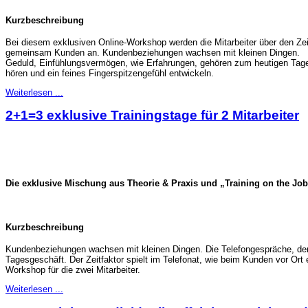
Kurzbeschreibung
Bei diesem exklusiven Online-Workshop werden die Mitarbeiter über den Zeitr
gemeinsam Kunden an. Kundenbeziehungen wachsen mit kleinen Dingen.
Geduld, Einfühlungsvermögen, wie Erfahrungen, gehören zum heutigen Tagesg
hören und ein feines Fingerspitzengefühl entwickeln.
Weiterlesen ...
2+1=3 exklusive Trainingstage für 2 Mitarbeiter
Die exklusive Mischung aus Theorie & Praxis und „Training on the Jo
Kurzbeschreibung
Kundenbeziehungen wachsen mit kleinen Dingen. Die Telefongespräche, der
Tagesgeschäft. Der Zeitfaktor spielt im Telefonat, wie beim Kunden vor Ort
Workshop für die zwei Mitarbeiter.
Weiterlesen ...