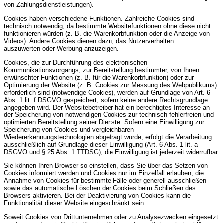
von Zahlungsdienstleistungen).
Cookies haben verschiedene Funktionen. Zahlreiche Cookies sind
technisch notwendig, da bestimmte Websitefunktionen ohne diese nicht
funktionieren würden (z. B. die Warenkorbfunktion oder die Anzeige von
Videos). Andere Cookies dienen dazu, das Nutzerverhalten
auszuwerten oder Werbung anzuzeigen.
Cookies, die zur Durchführung des elektronischen
Kommunikationsvorgangs, zur Bereitstellung bestimmter, von Ihnen
erwünschter Funktionen (z. B. für die Warenkorbfunktion) oder zur
Optimierung der Website (z. B. Cookies zur Messung des Webpublikums)
erforderlich sind (notwendige Cookies), werden auf Grundlage von Art. 6
Abs. 1 lit. f DSGVO gespeichert, sofern keine andere Rechtsgrundlage
angegeben wird. Der Websitebetreiber hat ein berechtigtes Interesse an
der Speicherung von notwendigen Cookies zur technisch fehlerfreien und
optimierten Bereitstellung seiner Dienste. Sofern eine Einwilligung zur
Speicherung von Cookies und vergleichbaren
Wiedererkennungstechnologien abgefragt wurde, erfolgt die Verarbeitung
ausschließlich auf Grundlage dieser Einwilligung (Art. 6 Abs. 1 lit. a
DSGVO und § 25 Abs. 1 TTDSG); die Einwilligung ist jederzeit widerrufbar.
Sie können Ihren Browser so einstellen, dass Sie über das Setzen von
Cookies informiert werden und Cookies nur im Einzelfall erlauben, die
Annahme von Cookies für bestimmte Fälle oder generell ausschließen
sowie das automatische Löschen der Cookies beim Schließen des
Browsers aktivieren. Bei der Deaktivierung von Cookies kann die
Funktionalität dieser Website eingeschränkt sein.
Soweit Cookies von Drittunternehmen oder zu Analysezwecken eingesetzt