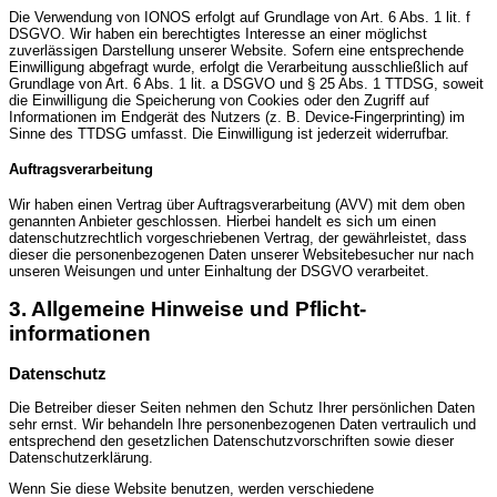
Die Verwendung von IONOS erfolgt auf Grundlage von Art. 6 Abs. 1 lit. f
DSGVO. Wir haben ein berechtigtes Interesse an einer möglichst
zuverlässigen Darstellung unserer Website. Sofern eine entsprechende
Einwilligung abgefragt wurde, erfolgt die Verarbeitung ausschließlich auf
Grundlage von Art. 6 Abs. 1 lit. a DSGVO und § 25 Abs. 1 TTDSG, soweit
die Einwilligung die Speicherung von Cookies oder den Zugriff auf
Informationen im Endgerät des Nutzers (z. B. Device-Fingerprinting) im
Sinne des TTDSG umfasst. Die Einwilligung ist jederzeit widerrufbar.
Auftragsverarbeitung
Wir haben einen Vertrag über Auftragsverarbeitung (AVV) mit dem oben
genannten Anbieter geschlossen. Hierbei handelt es sich um einen
datenschutzrechtlich vorgeschriebenen Vertrag, der gewährleistet, dass
dieser die personenbezogenen Daten unserer Websitebesucher nur nach
unseren Weisungen und unter Einhaltung der DSGVO verarbeitet.
3. Allgemeine Hinweise und Pflicht­
informationen
Datenschutz
Die Betreiber dieser Seiten nehmen den Schutz Ihrer persönlichen Daten
sehr ernst. Wir behandeln Ihre personenbezogenen Daten vertraulich und
entsprechend den gesetzlichen Datenschutzvorschriften sowie dieser
Datenschutzerklärung.
Wenn Sie diese Website benutzen, werden verschiedene