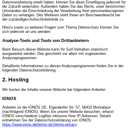
Datenverarbeitung erteilt haben, können Sie diese Einwilligung jederzeit für
die Zukunft widerrufen. Außerdem haben Sie das Recht, unter bestimmten
Umständen die Einschränkung der Verarbeitung Ihrer personenbezogenen
Daten zu verlangen. Des Weiteren steht Ihnen ein Beschwerderecht bei
der zuständigen Aufsichtsbehörde zu.
Hierzu sowie zu weiteren Fragen zum Thema Datenschutz können Sie
sich jederzeit an uns wenden.
Analyse-Tools und Tools von Dritt­anbietern
Beim Besuch dieser Website kann Ihr Surf-Verhalten statistisch
ausgewertet werden. Das geschieht vor allem mit sogenannten
Analyseprogrammen.
Detaillierte Informationen zu diesen Analyseprogrammen finden Sie in der
folgenden Datenschutzerklärung.
2. Hosting
Wir hosten die Inhalte unserer Website bei folgendem Anbieter:
IONOS
Anbieter ist die IONOS SE, Elgendorfer Str. 57, 56410 Montabaur
(nachfolgend IONOS). Wenn Sie unsere Website besuchen, erfasst
IONOS verschiedene Logfiles inklusive Ihrer IP-Adressen. Details
entnehmen Sie der Datenschutzerklärung von IONOS:
https://www.ionos.de/terms-gtc/terms-privacy
.