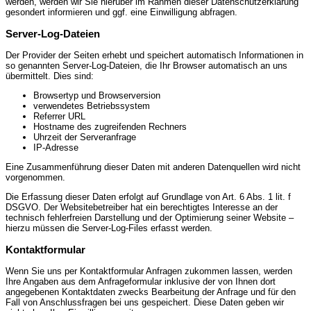
werden, werden wir Sie hierüber im Rahmen dieser Datenschutzerklärung
gesondert informieren und ggf. eine Einwilligung abfragen.
Server-Log-Dateien
Der Provider der Seiten erhebt und speichert automatisch Informationen in
so genannten Server-Log-Dateien, die Ihr Browser automatisch an uns
übermittelt. Dies sind:
Browsertyp und Browserversion
verwendetes Betriebssystem
Referrer URL
Hostname des zugreifenden Rechners
Uhrzeit der Serveranfrage
IP-Adresse
Eine Zusammenführung dieser Daten mit anderen Datenquellen wird nicht
vorgenommen.
Die Erfassung dieser Daten erfolgt auf Grundlage von Art. 6 Abs. 1 lit. f
DSGVO. Der Websitebetreiber hat ein berechtigtes Interesse an der
technisch fehlerfreien Darstellung und der Optimierung seiner Website –
hierzu müssen die Server-Log-Files erfasst werden.
Kontaktformular
Wenn Sie uns per Kontaktformular Anfragen zukommen lassen, werden
Ihre Angaben aus dem Anfrageformular inklusive der von Ihnen dort
angegebenen Kontaktdaten zwecks Bearbeitung der Anfrage und für den
Fall von Anschlussfragen bei uns gespeichert. Diese Daten geben wir