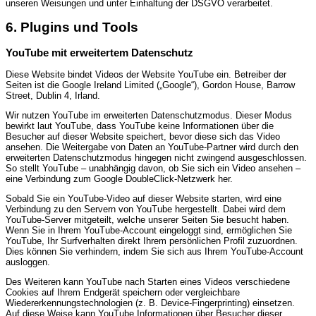
unseren Weisungen und unter Einhaltung der DSGVO verarbeitet.
6. Plugins und Tools
YouTube mit erweitertem Datenschutz
Diese Website bindet Videos der Website YouTube ein. Betreiber der
Seiten ist die Google Ireland Limited („Google“), Gordon House, Barrow
Street, Dublin 4, Irland.
Wir nutzen YouTube im erweiterten Datenschutzmodus. Dieser Modus
bewirkt laut YouTube, dass YouTube keine Informationen über die
Besucher auf dieser Website speichert, bevor diese sich das Video
ansehen. Die Weitergabe von Daten an YouTube-Partner wird durch den
erweiterten Datenschutzmodus hingegen nicht zwingend ausgeschlossen.
So stellt YouTube – unabhängig davon, ob Sie sich ein Video ansehen –
eine Verbindung zum Google DoubleClick-Netzwerk her.
Sobald Sie ein YouTube-Video auf dieser Website starten, wird eine
Verbindung zu den Servern von YouTube hergestellt. Dabei wird dem
YouTube-Server mitgeteilt, welche unserer Seiten Sie besucht haben.
Wenn Sie in Ihrem YouTube-Account eingeloggt sind, ermöglichen Sie
YouTube, Ihr Surfverhalten direkt Ihrem persönlichen Profil zuzuordnen.
Dies können Sie verhindern, indem Sie sich aus Ihrem YouTube-Account
ausloggen.
Des Weiteren kann YouTube nach Starten eines Videos verschiedene
Cookies auf Ihrem Endgerät speichern oder vergleichbare
Wiedererkennungstechnologien (z. B. Device-Fingerprinting) einsetzen.
Auf diese Weise kann YouTube Informationen über Besucher dieser