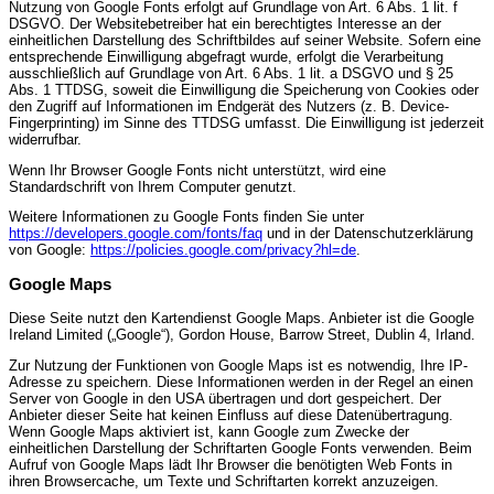
Nutzung von Google Fonts erfolgt auf Grundlage von Art. 6 Abs. 1 lit. f
DSGVO. Der Websitebetreiber hat ein berechtigtes Interesse an der
einheitlichen Darstellung des Schriftbildes auf seiner Website. Sofern eine
entsprechende Einwilligung abgefragt wurde, erfolgt die Verarbeitung
ausschließlich auf Grundlage von Art. 6 Abs. 1 lit. a DSGVO und § 25
Abs. 1 TTDSG, soweit die Einwilligung die Speicherung von Cookies oder
den Zugriff auf Informationen im Endgerät des Nutzers (z. B. Device-
Fingerprinting) im Sinne des TTDSG umfasst. Die Einwilligung ist jederzeit
widerrufbar.
Wenn Ihr Browser Google Fonts nicht unterstützt, wird eine
Standardschrift von Ihrem Computer genutzt.
Weitere Informationen zu Google Fonts finden Sie unter
https://developers.google.com/fonts/faq
und in der Datenschutzerklärung
von Google:
https://policies.google.com/privacy?hl=de
.
Google Maps
Diese Seite nutzt den Kartendienst Google Maps. Anbieter ist die Google
Ireland Limited („Google“), Gordon House, Barrow Street, Dublin 4, Irland.
Zur Nutzung der Funktionen von Google Maps ist es notwendig, Ihre IP-
Adresse zu speichern. Diese Informationen werden in der Regel an einen
Server von Google in den USA übertragen und dort gespeichert. Der
Anbieter dieser Seite hat keinen Einfluss auf diese Datenübertragung.
Wenn Google Maps aktiviert ist, kann Google zum Zwecke der
einheitlichen Darstellung der Schriftarten Google Fonts verwenden. Beim
Aufruf von Google Maps lädt Ihr Browser die benötigten Web Fonts in
ihren Browsercache, um Texte und Schriftarten korrekt anzuzeigen.