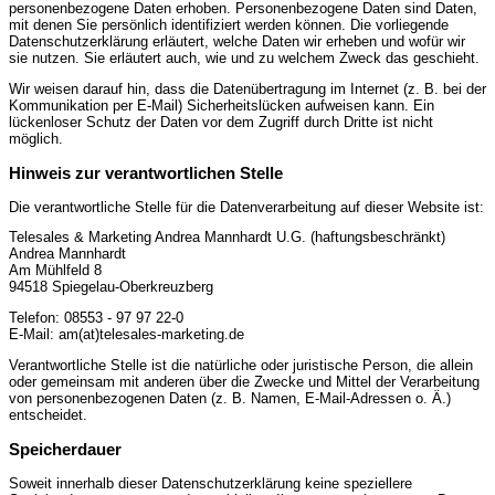
personenbezogene Daten erhoben. Personenbezogene Daten sind Daten,
mit denen Sie persönlich identifiziert werden können. Die vorliegende
Datenschutzerklärung erläutert, welche Daten wir erheben und wofür wir
sie nutzen. Sie erläutert auch, wie und zu welchem Zweck das geschieht.
Wir weisen darauf hin, dass die Datenübertragung im Internet (z. B. bei der
Kommunikation per E-Mail) Sicherheitslücken aufweisen kann. Ein
lückenloser Schutz der Daten vor dem Zugriff durch Dritte ist nicht
möglich.
Hinweis zur verantwortlichen Stelle
Die verantwortliche Stelle für die Datenverarbeitung auf dieser Website ist:
Telesales & Marketing Andrea Mannhardt U.G. (haftungsbeschränkt)
Andrea Mannhardt
Am Mühlfeld 8
94518 Spiegelau-Oberkreuzberg
Telefon: 08553 - 97 97 22-0
E-Mail: am(at)telesales-marketing.de
Verantwortliche Stelle ist die natürliche oder juristische Person, die allein
oder gemeinsam mit anderen über die Zwecke und Mittel der Verarbeitung
von personenbezogenen Daten (z. B. Namen, E-Mail-Adressen o. Ä.)
entscheidet.
Speicherdauer
Soweit innerhalb dieser Datenschutzerklärung keine speziellere