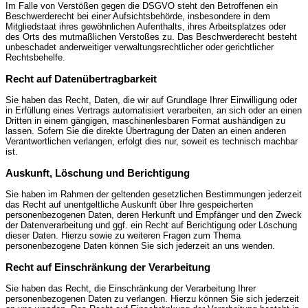
Im Falle von Verstößen gegen die DSGVO steht den Betroffenen ein
Beschwerderecht bei einer Aufsichtsbehörde, insbesondere in dem
Mitgliedstaat ihres gewöhnlichen Aufenthalts, ihres Arbeitsplatzes oder
des Orts des mutmaßlichen Verstoßes zu. Das Beschwerderecht besteht
unbeschadet anderweitiger verwaltungsrechtlicher oder gerichtlicher
Rechtsbehelfe.
Recht auf Daten­übertrag­barkeit
Sie haben das Recht, Daten, die wir auf Grundlage Ihrer Einwilligung oder
in Erfüllung eines Vertrags automatisiert verarbeiten, an sich oder an einen
Dritten in einem gängigen, maschinenlesbaren Format aushändigen zu
lassen. Sofern Sie die direkte Übertragung der Daten an einen anderen
Verantwortlichen verlangen, erfolgt dies nur, soweit es technisch machbar
ist.
Auskunft, Löschung und Berichtigung
Sie haben im Rahmen der geltenden gesetzlichen Bestimmungen jederzeit
das Recht auf unentgeltliche Auskunft über Ihre gespeicherten
personenbezogenen Daten, deren Herkunft und Empfänger und den Zweck
der Datenverarbeitung und ggf. ein Recht auf Berichtigung oder Löschung
dieser Daten. Hierzu sowie zu weiteren Fragen zum Thema
personenbezogene Daten können Sie sich jederzeit an uns wenden.
Recht auf Einschränkung der Verarbeitung
Sie haben das Recht, die Einschränkung der Verarbeitung Ihrer
personenbezogenen Daten zu verlangen. Hierzu können Sie sich jederzeit