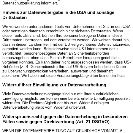
Datenschutzerklärung informiert.
Hinweis zur Datenweitergabe in die USA und sonstige
Drittstaaten
Wir verwenden unter anderem Tools von Unternehmen mit Sitz in den USA
oder sonstigen datenschutzrechtlich nicht sicheren Drittstaaten. Wenn
diese Tools aktiv sind, können Ihre personenbezogene Daten in diese
Drittstaaten übertragen und dort verarbeitet werden. Wir weisen darauf hin,
dass in diesen Ländern kein mit der EU vergleichbares Datenschutzniveau
garantiert werden kann. Beispielsweise sind US-Unternehmen dazu
verpflichtet, personenbezogene Daten an Sicherheitsbehörden
herauszugeben, ohne dass Sie als Betroffener hiergegen gerichtlich
vorgehen könnten. Es kann daher nicht ausgeschlossen werden, dass US-
Behörden (z. B. Geheimdienste) Ihre auf US-Servern befindlichen Daten
zu Überwachungszwecken verarbeiten, auswerten und dauerhaft
speichern. Wir haben auf diese Verarbeitungstätigkeiten keinen Einfluss.
Widerruf Ihrer Einwilligung zur Datenverarbeitung
Viele Datenverarbeitungsvorgänge sind nur mit Ihrer ausdrücklichen
Einwilligung möglich. Sie können eine bereits erteilte Einwilligung jederzeit
widerrufen. Die Rechtmäßigkeit der bis zum Widerruf erfolgten
Datenverarbeitung bleibt vom Widerruf unberührt.
Widerspruchsrecht gegen die Datenerhebung in besonderen
Fällen sowie gegen Direktwerbung (Art. 21 DSGVO)
WENN DIE DATENVERARBEITUNG AUF GRUNDLAGE VON ART. 6