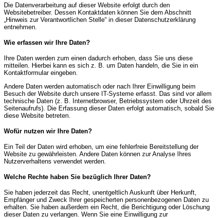
Die Datenverarbeitung auf dieser Website erfolgt durch den
Websitebetreiber. Dessen Kontaktdaten können Sie dem Abschnitt
„Hinweis zur Verantwortlichen Stelle“ in dieser Datenschutzerklärung
entnehmen.
Wie erfassen wir Ihre Daten?
Ihre Daten werden zum einen dadurch erhoben, dass Sie uns diese
mitteilen. Hierbei kann es sich z. B. um Daten handeln, die Sie in ein
Kontaktformular eingeben.
Andere Daten werden automatisch oder nach Ihrer Einwilligung beim
Besuch der Website durch unsere IT-Systeme erfasst. Das sind vor allem
technische Daten (z. B. Internetbrowser, Betriebssystem oder Uhrzeit des
Seitenaufrufs). Die Erfassung dieser Daten erfolgt automatisch, sobald Sie
diese Website betreten.
Wofür nutzen wir Ihre Daten?
Ein Teil der Daten wird erhoben, um eine fehlerfreie Bereitstellung der
Website zu gewährleisten. Andere Daten können zur Analyse Ihres
Nutzerverhaltens verwendet werden.
Welche Rechte haben Sie bezüglich Ihrer Daten?
Sie haben jederzeit das Recht, unentgeltlich Auskunft über Herkunft,
Empfänger und Zweck Ihrer gespeicherten personenbezogenen Daten zu
erhalten. Sie haben außerdem ein Recht, die Berichtigung oder Löschung
dieser Daten zu verlangen. Wenn Sie eine Einwilligung zur