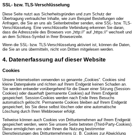
SSL- bzw. TLS-Verschlüsselung
Diese Seite nutzt aus Sicherheitsgründen und zum Schutz der
Übertragung vertraulicher Inhalte, wie zum Beispiel Bestellungen oder
Anfragen, die Sie an uns als Seitenbetreiber senden, eine SSL- bzw. TLS-
Verschlüsselung. Eine verschlüsselte Verbindung erkennen Sie daran,
dass die Adresszeile des Browsers von „http://“ auf „https://“ wechselt und
an dem Schloss-Symbol in Ihrer Browserzeile.
Wenn die SSL- bzw. TLS-Verschlüsselung aktiviert ist, können die Daten,
die Sie an uns übermitteln, nicht von Dritten mitgelesen werden.
4. Datenerfassung auf dieser Website
Cookies
Unsere Internetseiten verwenden so genannte „Cookies“. Cookies sind
kleine Datenpakete und richten auf Ihrem Endgerät keinen Schaden an.
Sie werden entweder vorübergehend für die Dauer einer Sitzung (Session-
Cookies) oder dauerhaft (permanente Cookies) auf Ihrem Endgerät
gespeichert. Session-Cookies werden nach Ende Ihres Besuchs
automatisch gelöscht. Permanente Cookies bleiben auf Ihrem Endgerät
gespeichert, bis Sie diese selbst löschen oder eine automatische
Löschung durch Ihren Webbrowser erfolgt.
Teilweise können auch Cookies von Drittunternehmen auf Ihrem Endgerät
gespeichert werden, wenn Sie unsere Seite betreten (Third-Party-Cookies).
Diese ermöglichen uns oder Ihnen die Nutzung bestimmter
Dienstleistungen des Drittunternehmens (z. B. Cookies zur Abwicklung